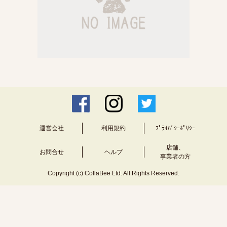
運営会社
利用規約
ﾌﾟﾗｲﾊﾞｼｰﾎﾟﾘｼｰ
店舗、
お問合せ
ヘルプ
事業者の方
Copyright (c) CollaBee Ltd. All Rights Reserved.