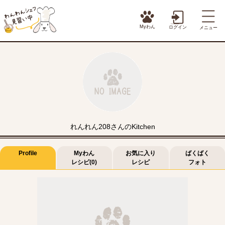
Myわん
ログイン
メニュー
れんれん208さんのKitchen
Profile
Myわん
お気に入り
ばくばく
レシピ(0)
レシピ
フォト