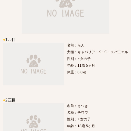
●
1匹目
名前：らん
犬種：キャバリア・K・C・スパ二エル
性別：♀女の子
年齢：11歳 5ヶ月
体重：6.6kg
●
2匹目
名前：さつき
犬種：チワワ
性別：♀女の子
年齢：18歳 5ヶ月