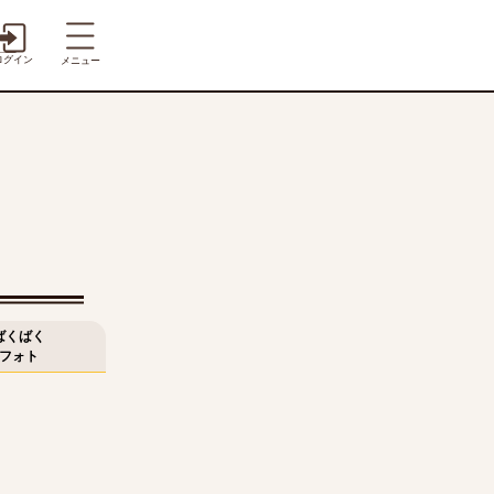
ログイン
メニュー
ばくばく
フォト