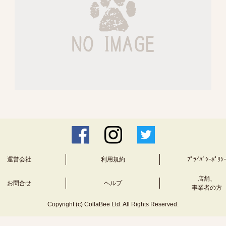
運営会社
利用規約
ﾌﾟﾗｲﾊﾞｼｰﾎﾟﾘｼ
店舗、
お問合せ
ヘルプ
事業者の方
Copyright (c) CollaBee Ltd. All Rights Reserved.