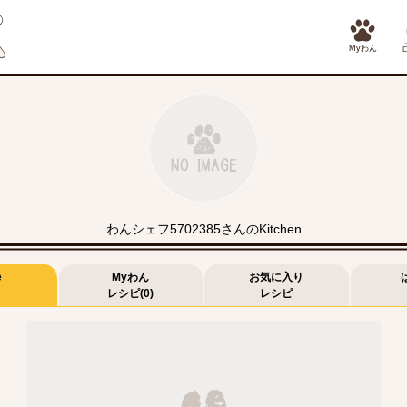
Myわん
わんシェフ5702385さんのKitchen
e
Myわん
お気に入り
レシピ(0)
レシピ