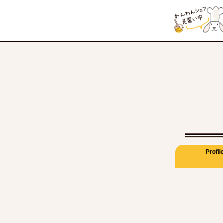
Profil