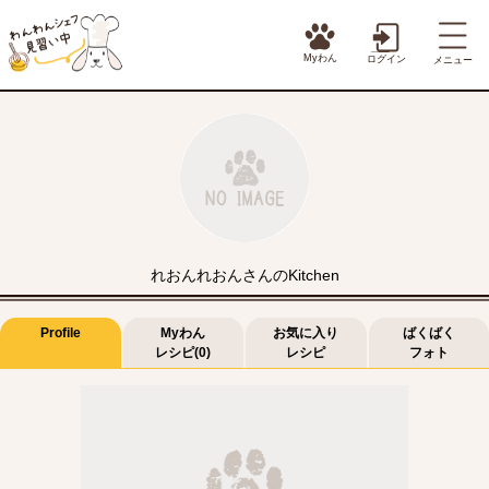
Myわん
ログイン
メニュー
れおんれおんさんのKitchen
Profile
Myわん
お気に入り
ばくばく
レシピ(0)
レシピ
フォト