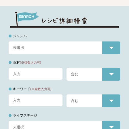
ジャンル
食材
(※複数入力可)
キーワード
(※複数入力可)
ライフステージ