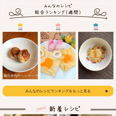
1位
2位
3位
みんなのレシピランキングをもっと見る