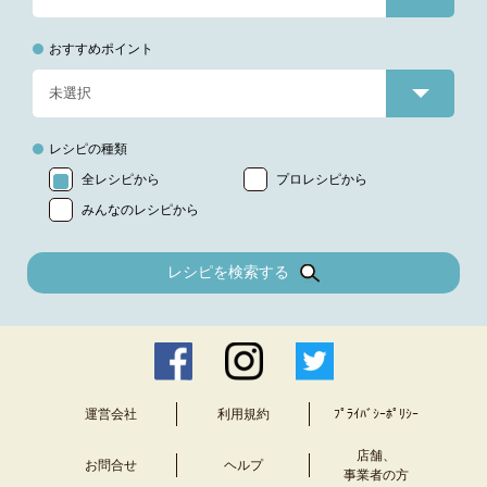
おすすめポイント
レシピの種類
全レシピから
プロレシピから
みんなのレシピから
レシピを検索する
運営会社
利用規約
ﾌﾟﾗｲﾊﾞｼｰﾎﾟﾘｼｰ
店舗、
お問合せ
ヘルプ
事業者の方