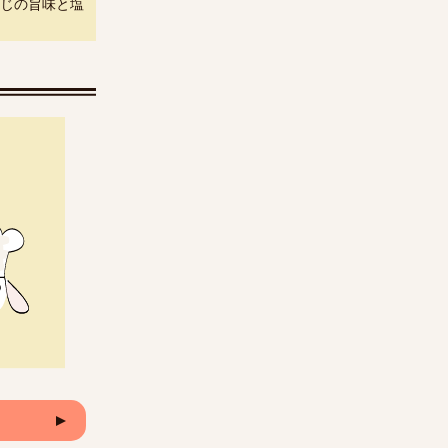
じの旨味と塩