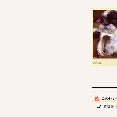
みずの
このレシ
投稿者（