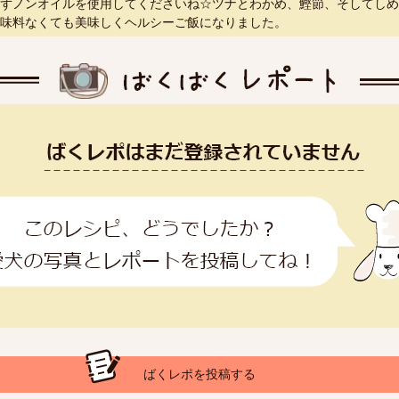
ずノンオイルを使用してくださいね☆ツナとわかめ、鰹節、そしてしめ
味料なくても美味しくヘルシーご飯になりました。
ばくレポを投稿する