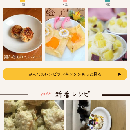
1位
2位
3位
みんなのレシピランキングをもっと見る