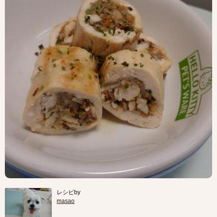
レシピby
masao