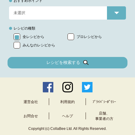
おすすめポイント
レシピの種類
全レシピから
プロレシピから
みんなのレシピから
レシピを検索する
運営会社
利用規約
ﾌﾟﾗｲﾊﾞｼｰﾎﾟﾘｼｰ
店舗、
お問合せ
ヘルプ
事業者の方
Copyright (c) CollaBee Ltd. All Rights Reserved.