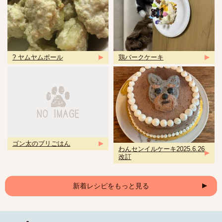
? ヤムヤムボール
鶏バークケーキ
ゴン太のブリごはん
わんセンイルケーキ2025.6.26
改訂
新着レシピをもっと見る