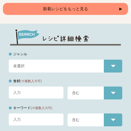
新着レシピをもっと見る
ジャンル
食材
(※複数入力可)
キーワード
(※複数入力可)