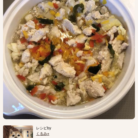
レシピby
くるみ⭐︎