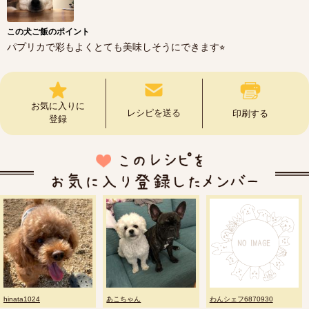
この犬ご飯のポイント
パプリカで彩もよくとても美味しそうにできます⭐︎
お気に入りに
レシピを送る
印刷する
登録
hinata1024
あこちゃん
わんシェフ6870930