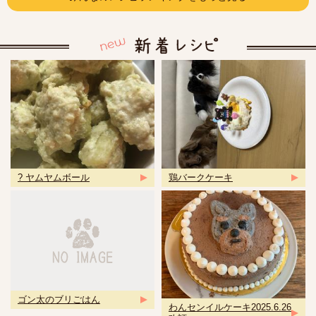
? ヤムヤムボール
鶏バークケーキ
ゴン太のブリごはん
わんセンイルケーキ2025.6.26