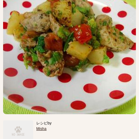
レシピby
Misha