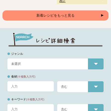
改訂
新着レシピをもっと見る
ジャンル
食材
(※複数入力可)
キーワード
(※複数入力可)