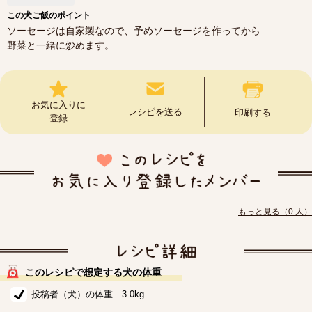
この犬ご飯のポイント
ソーセージは自家製なので、予めソーセージを作ってから
野菜と一緒に炒めます。
お気に入りに
レシピを送る
印刷する
登録
もっと見る（0 人）
このレシピで想定する犬の体重
投稿者（犬）の体重 3.0kg