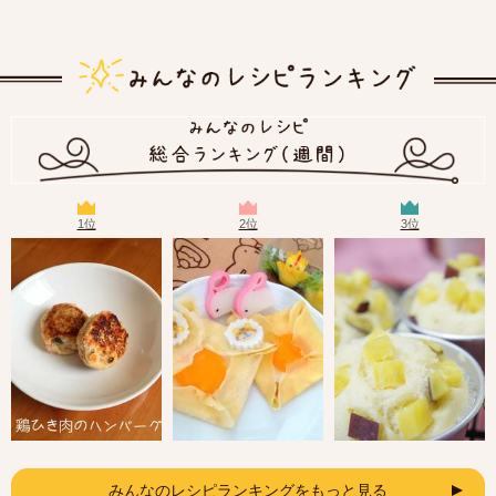
1位
2位
3位
みんなのレシピランキングをもっと見る