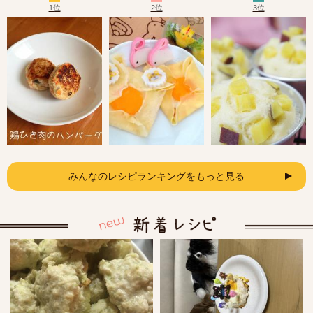
1位
2位
3位
みんなのレシピランキングをもっと見る