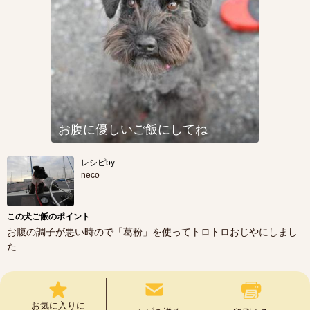
お腹に優しいご飯にしてね
レシピby
neco
この犬ご飯のポイント
お腹の調子が悪い時ので「葛粉」を使ってトロトロおじやにしまし
た
お気に入りに