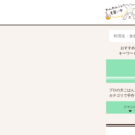
おすすめ
キャベツ
トマト
きゅうり
キーワー
プロの犬ごはん
カテゴリで手作
ジャン