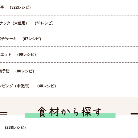
事 （322レシピ）
ナック（未使用） （50レシピ）
子/ケーキ （67レシピ）
エット （99レシピ）
気予防 （80レシピ）
ッピング（未使用） （40レシピ）
 （238レシピ）