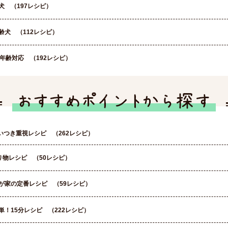
犬 （197レシピ）
齢犬 （112レシピ）
年齢対応 （192レシピ）
いつき重視レシピ （262レシピ）
り物レシピ （50レシピ）
が家の定番レシピ （59レシピ）
単！15分レシピ （222レシピ）