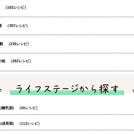
 （102レシピ）
菜 （397レシピ）
類 （236レシピ）
他 （282レシピ）
(離乳期) （50レシピ）
(成長期) （113レシピ）