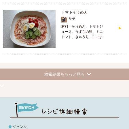
トマトそうめん
サチ
材料：そうめん、トマトジ
ュース、うずらの卵、ミニ
トマト、きゅうり、白ごま
検索結果をもっと見る
ジャンル