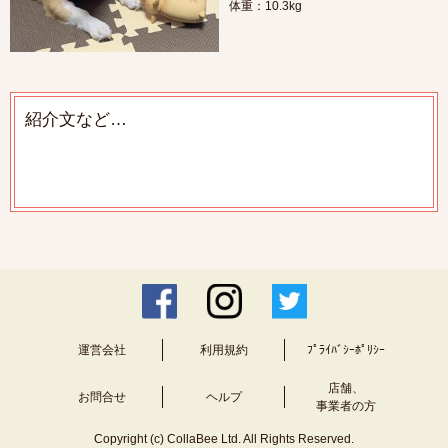
体重：10.3kg
紹介文など…
運営会社
利用規約
ﾌﾟﾗｲﾊﾞｼｰﾎﾟﾘｼｰ
店舗、
お問合せ
ヘルプ
事業者の方
Copyright (c) CollaBee Ltd. All Rights Reserved.