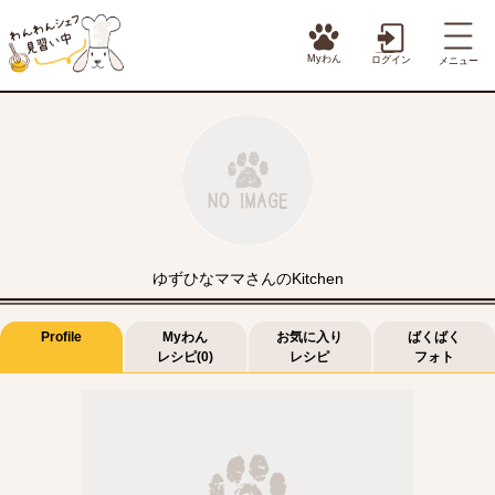
Myわん
ログイン
メニュー
ゆずひなママさんのKitchen
Profile
Myわん
お気に入り
ばくばく
レシピ(0)
レシピ
フォト