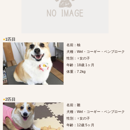
●
1匹目
名前：柚
犬種：Wel・コーギー・ペンブローク
性別：♀女の子
年齢：18歳 1ヶ月
体重：7.2kg
●
2匹目
名前：雛
犬種：Wel・コーギー・ペンブローク
性別：♀女の子
年齢：12歳 5ヶ月