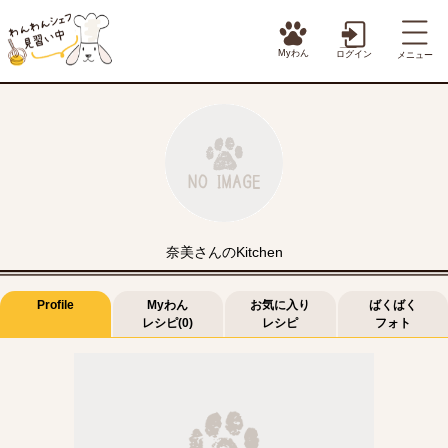
Myわん
ログイン
メニュー
奈美さんのKitchen
Profile
Myわん
お気に入り
ばくばく
レシピ(0)
レシピ
フォト