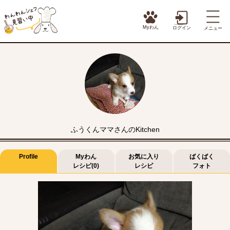
Myわん
ログイン
メニュー
ふうくんママさんのKitchen
Profile
Myわん
お気に入り
ばくばく
レシピ(0)
レシピ
フォト