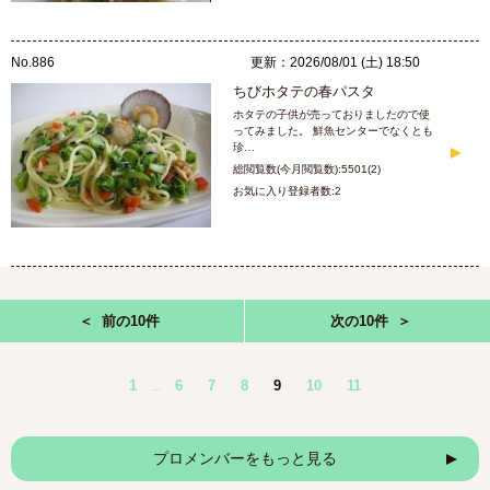
No.886
更新：2026/08/01 (土) 18:50
ちびホタテの春パスタ
ホタテの子供が売っておりましたので使
ってみました。 鮮魚センターでなくとも
珍…
総閲覧数(今月閲覧数):5501(2)
お気に入り登録者数:2
＜ 前の10件
次の10件 ＞
1
6
7
8
9
10
11
...
プロメンバーをもっと見る