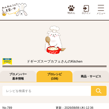
Myわん
ログイン
メニュー
ドギーズスープカフェさんのKitchen
プロメンバー
プロレシピ
商品・サービス
基本情報
(108)
No.789
更新：2026/08/06 (木) 12:36