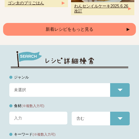
ゴン太のブリごはん
わんセンイルケーキ2025.6.26
改訂
新着レシピをもっと見る
ジャンル
食材
(※複数入力可)
キーワード
(※複数入力可)