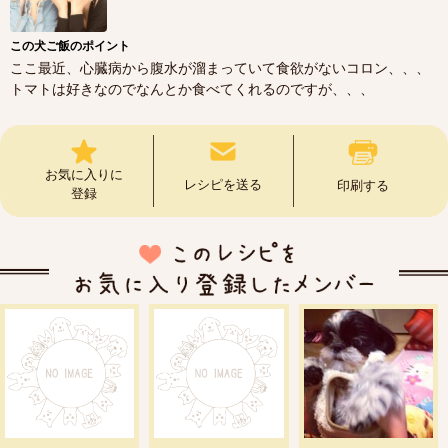
この犬ご飯のポイント
ここ最近、心臓病から腹水が溜まっていて食欲がないコロン、、、
トマトは好きなのでなんとか食べてくれるのですが、、、
お気に入りに
レシピを送る
印刷する
登録