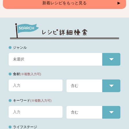
新着レシピをもっと見る
ジャンル
食材
(※複数入力可)
キーワード
(※複数入力可)
ライフステージ