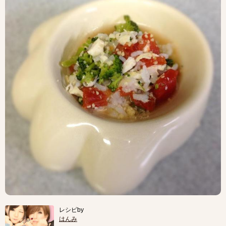
レシピby
はんみ