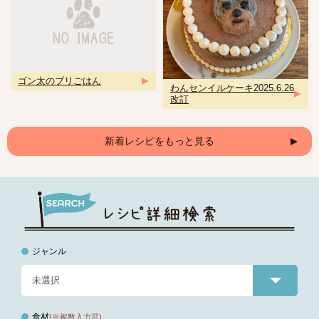
ゴン太のブリごはん
わんセンイルケーキ2025.6.26
改訂
新着レシピをもっと見る
ジャンル
食材
(※複数入力可)