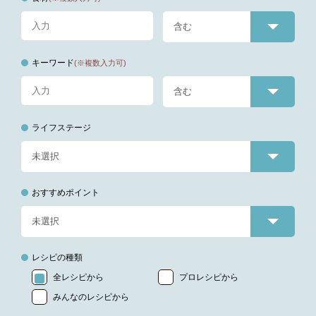
キーワード
(※複数入力可)
ライフステージ
おすすめポイント
レシピの種類
全レシピから
プロレシピから
みんなのレシピから