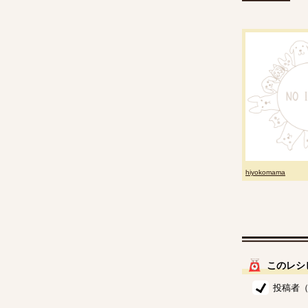
hiyokomama
このレシ
投稿者（