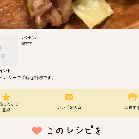
レシピby
銀ママ
イント
ヘルシーで手軽な料理です。
気に入りに
レシピを送る
印刷す
登録