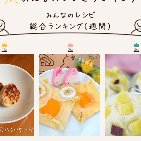
1位
2位
3位