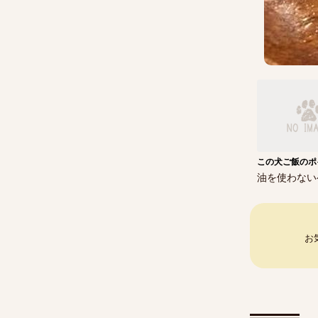
この犬ご飯のポ
油を使わない
お