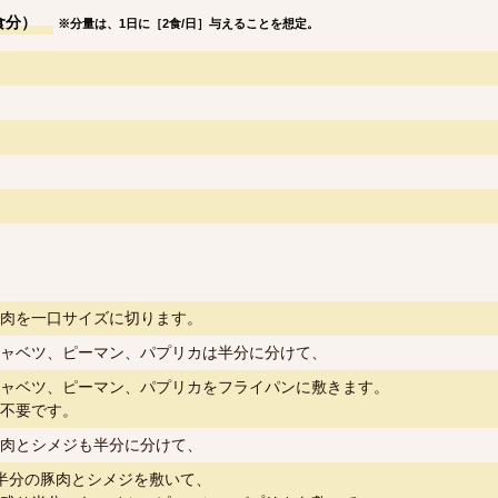
食分）
※分量は、1日に［2食/日］与えることを想定。
肉を一口サイズに切ります。
ャベツ、ピーマン、パプリカは半分に分けて、
ャベツ、ピーマン、パプリカをフライパンに敷きます。
不要です。
肉とシメジも半分に分けて、
半分の豚肉とシメジを敷いて、