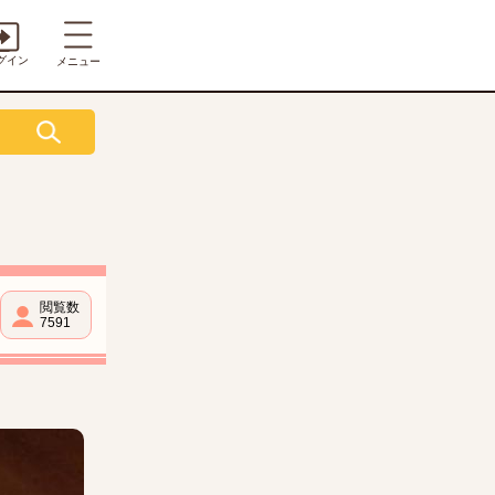
グイン
メニュー
閲覧数
7591