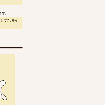
ます。
して7，8分