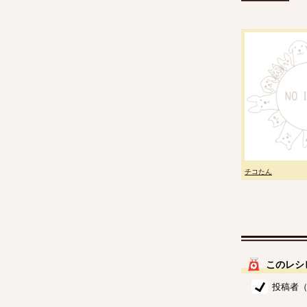
チコたん
このレシ
投稿者（