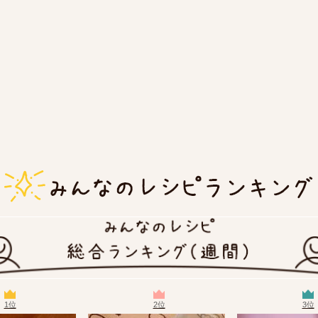
1位
2位
3位