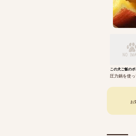
この犬ご飯のポ
圧力鍋を使っ
お