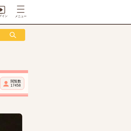
グイン
メニュー
閲覧数
17458