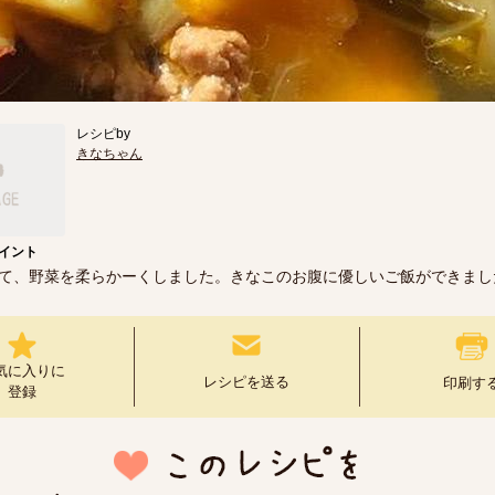
レシピby
きなちゃん
イント
て、野菜を柔らかーくしました。きなこのお腹に優しいご飯ができまし
気に入りに
レシピを送る
印刷す
登録