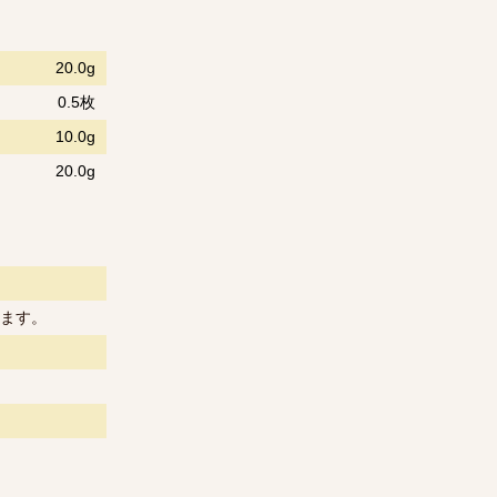
20.0g
0.5枚
10.0g
20.0g
ます。