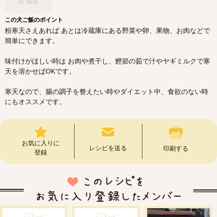
この犬ご飯のポイント
粉寒天さえあれば あとは冷蔵庫にある野菜や卵、果物、お肉などで
簡単にできます。
味付けがほしい時は お肉や煮干し、鰹節の茹で汁やヤギミルクで寒
天を溶かせばOKです。
寒天なので、腸の調子を整えたい時やダイエット中、食欲のない時
にもオススメです。
お気に入りに
レシピを送る
印刷する
登録