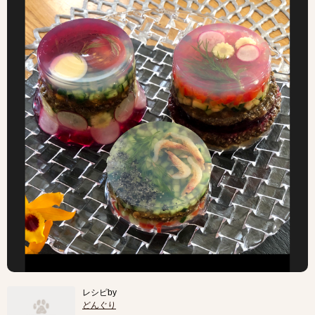
レシピby
どんぐり