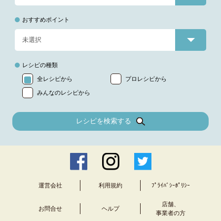
おすすめポイント
レシピの種類
全レシピから
プロレシピから
みんなのレシピから
レシピを検索する
運営会社
利用規約
ﾌﾟﾗｲﾊﾞｼｰﾎﾟﾘｼｰ
店舗、
お問合せ
ヘルプ
事業者の方