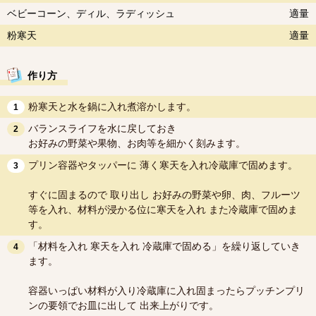
ベビーコーン、ディル、ラディッシュ
適量
粉寒天
適量
作り方
粉寒天と水を鍋に入れ煮溶かします。
1
バランスライフを水に戻しておき
2
お好みの野菜や果物、お肉等を細かく刻みます。
プリン容器やタッパーに 薄く寒天を入れ冷蔵庫で固めます。
3
すぐに固まるので 取り出し お好みの野菜や卵、肉、フルーツ
等を入れ、材料が浸かる位に寒天を入れ また冷蔵庫で固めま
す。
「材料を入れ 寒天を入れ 冷蔵庫で固める」を繰り返していき
4
ます。
容器いっぱい材料が入り冷蔵庫に入れ固まったらプッチンプリ
ンの要領でお皿に出して 出来上がりです。