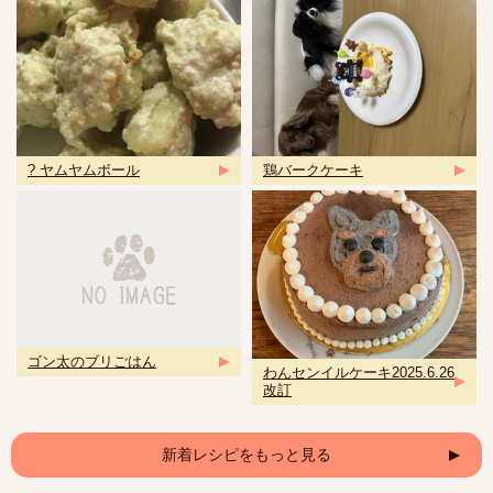
? ヤムヤムボール
鶏バークケーキ
ゴン太のブリごはん
わんセンイルケーキ2025.6.26
改訂
新着レシピをもっと見る