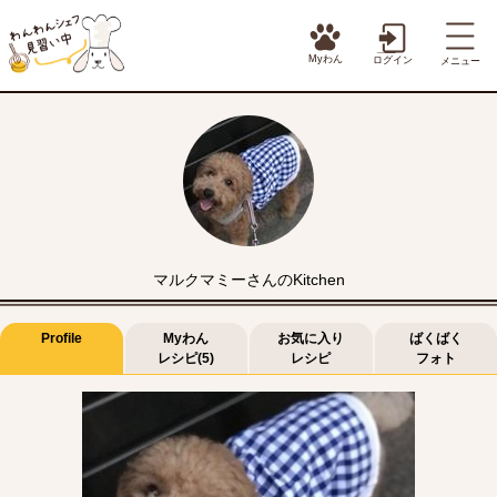
Myわん
ログイン
メニュー
マルクマミーさんのKitchen
Profile
Myわん
お気に入り
ばくばく
レシピ(5)
レシピ
フォト