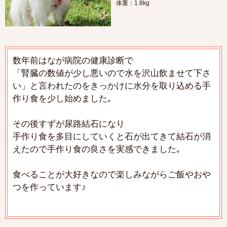
体重：1.8kg
数年前はなが病院の健康診断で
「腎臓の数値が少し悪いので水を沢山飲ませて下さ
い」と言われたのをきっかけに水分を取り込める手
作り食を少し始めました｡
その後すずが尿路結石になり
手作り食を多目にしていくと石が出てきて結石が消
えたので手作り食の良さを実感できました｡
食べることが大好きなので楽しみながらご飯やおや
つを作っています♪