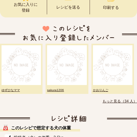
お気に入りに
レシピを送る
印刷する
登録
ゆずひなママ
sakura1206
かおりんご
もっと見る（34 人）
このレシピで想定する犬の体重