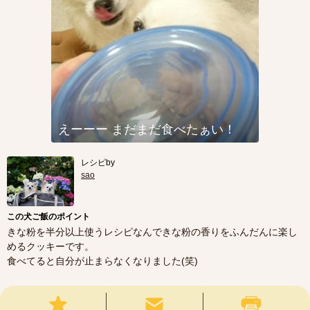
えーーー まだまだ食べたぁい！
レシピby
sao
この犬ご飯のポイント
きな粉を半分以上使うレシピなんできな粉の香りをふんだんに楽し
めるクッキーです。
食べてると自分が止まらなくなりました(笑)