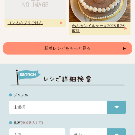
ゴン太のブリごはん
わんセンイルケーキ2025.6.26
改訂
新着レシピをもっと見る
ジャンル
食材
(※複数入力可)