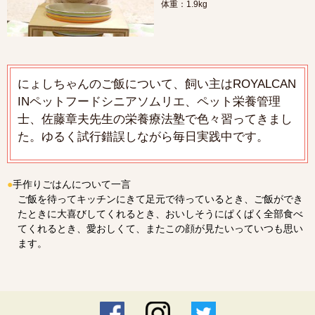
体重：1.9kg
にょしちゃんのご飯について、飼い主はROYALCAN
INペットフードシニアソムリエ、ペット栄養管理
士、佐藤章夫先生の栄養療法塾で色々習ってきまし
た。ゆるく試行錯誤しながら毎日実践中です。
●
手作りごはんについて一言
ご飯を待ってキッチンにきて足元で待っているとき、ご飯ができ
たときに大喜びしてくれるとき、おいしそうにぱくぱく全部食べ
てくれるとき、愛おしくて、またこの顔が見たいっていつも思い
ます。