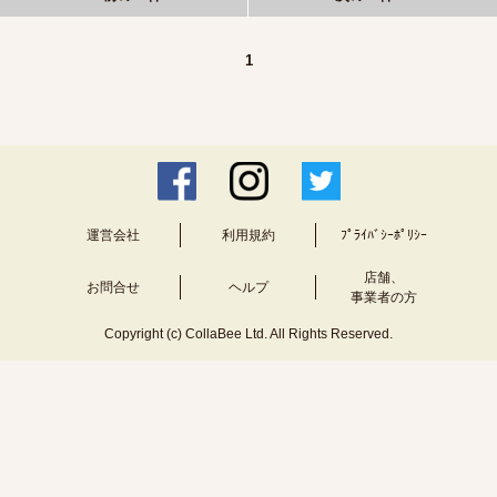
1
運営会社
利用規約
ﾌﾟﾗｲﾊﾞｼｰﾎﾟﾘｼｰ
店舗、
お問合せ
ヘルプ
事業者の方
Copyright (c) CollaBee Ltd. All Rights Reserved.